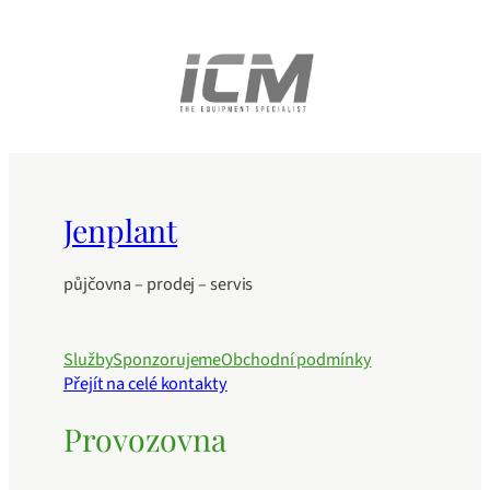
Jenplant
půjčovna – prodej – servis
Služby
Sponzorujeme
Obchodní podmínky
Přejít na celé kontakty
Provozovna