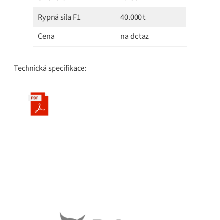
Rypná síla F1
40.000 t
Cena
na dotaz
Technická specifikace: