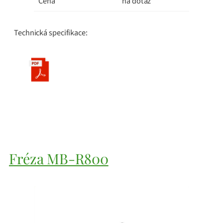
Cena
na dotaz
Technická specifikace:
Fréza MB-R800