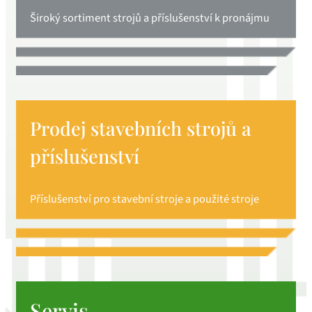
Široký sortiment strojů a příslušenství k pronájmu
Prodej stavebních strojů a
příslušenství
Příslušenství pro stavební stroje a použité stroje
Servis