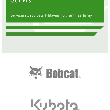
Servisní služby patří k hlavním pilířům naší firmy