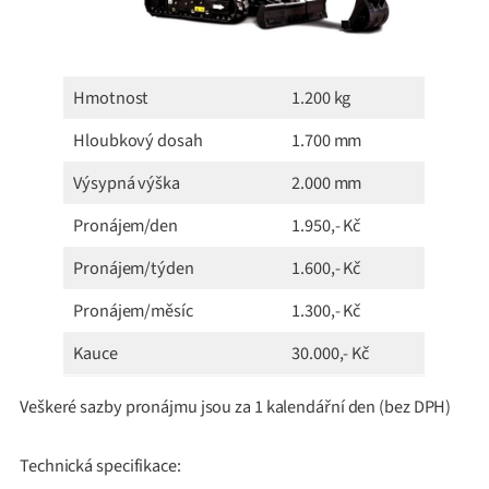
Hmotnost
1.200 kg
Hloubkový dosah
1.700 mm
Výsypná výška
2.000 mm
Pronájem/den
1.950,- Kč
Pronájem/týden
1.600,- Kč
Pronájem/měsíc
1.300,- Kč
Kauce
30.000,- Kč
Veškeré sazby pronájmu jsou za 1 kalendářní den (bez DPH)
Technická specifikace: