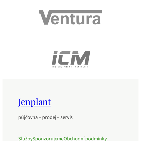
Jenplant
půjčovna – prodej – servis
Služby
Sponzorujeme
Obchodní podmínky