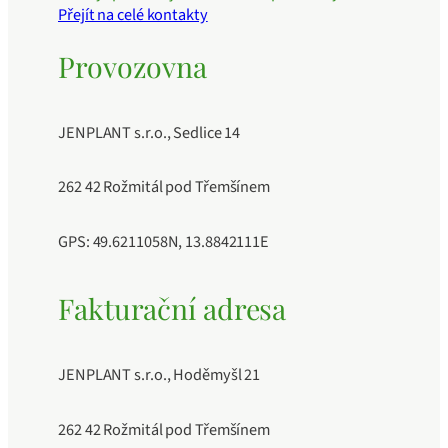
Přejít na celé kontakty
Provozovna
JENPLANT s.r.o., Sedlice 14
262 42 Rožmitál pod Třemšínem
GPS: 49.6211058N, 13.8842111E
Fakturační adresa
JENPLANT s.r.o., Hoděmyšl 21
262 42 Rožmitál pod Třemšínem