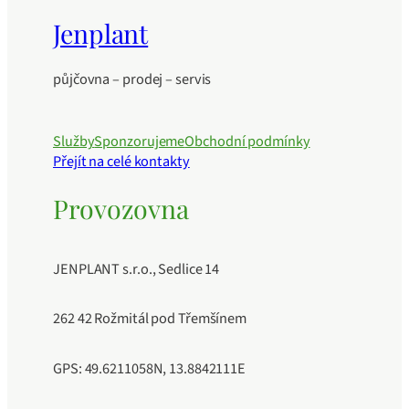
Jenplant
půjčovna – prodej – servis
Služby
Sponzorujeme
Obchodní podmínky
Přejít na celé kontakty
Provozovna
JENPLANT s.r.o., Sedlice 14
262 42 Rožmitál pod Třemšínem
GPS: 49.6211058N, 13.8842111E