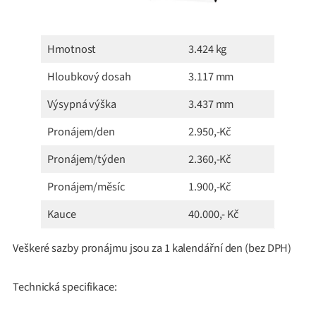
Hmotnost
3.424 kg
Hloubkový dosah
3.117 mm
Výsypná výška
3.437 mm
Pronájem/den
2.950,-Kč
Pronájem/týden
2.360,-Kč
Pronájem/měsíc
1.900,-Kč
Kauce
40.000,- Kč
Veškeré sazby pronájmu jsou za 1 kalendářní den (bez DPH)
Technická specifikace: