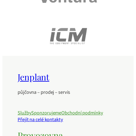
Jenplant
půjčovna – prodej – servis
Služby
Sponzorujeme
Obchodní podmínky
Přejít na celé kontakty
Provozovna