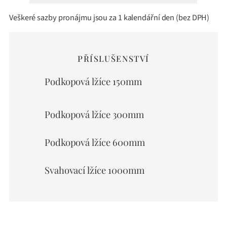
Veškeré sazby pronájmu jsou za 1 kalendářní den (bez DPH)
PŘÍSLUŠENSTVÍ
Podkopová lžíce 150mm
Podkopová lžíce 300mm
Podkopová lžíce 600mm
Svahovací lžíce 1000mm