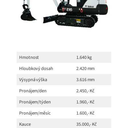
Hmotnost
1.640 kg
Hloubkový dosah
2.420 mm
Výsypná výška
3.616 mm
Pronájem/den
2.450,- Kč
Pronájem/týden
1.960,- Kč
Pronájem/měsíc
1.600,- Kč
Kauce
35.000,- Kč