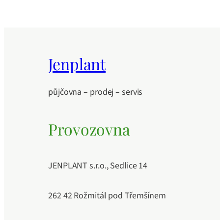
Jenplant
půjčovna – prodej – servis
Provozovna
JENPLANT s.r.o., Sedlice 14
262 42 Rožmitál pod Třemšínem