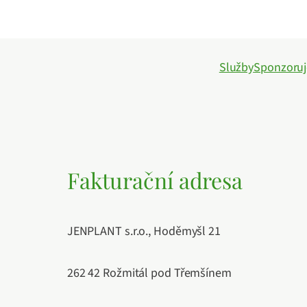
Služby
Sponzoru
Fakturační adresa
JENPLANT s.r.o., Hoděmyšl 21
262 42 Rožmitál pod Třemšínem