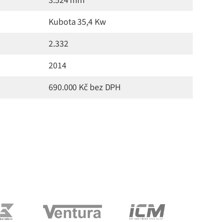
3.524 mm
Kubota 35,4 Kw
2.332
2014
690.000 Kč bez DPH