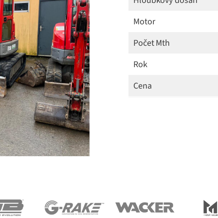
Hloubkový dosah
Motor
Počet Mth
Rok
Cena