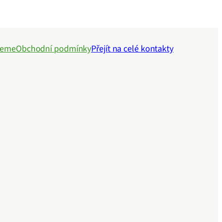
jeme
Obchodní podmínky
Přejít na celé kontakty