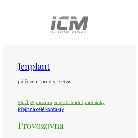
Jenplant
půjčovna – prodej – servis
Služby
Sponzorujeme
Obchodní podmínky
Přejít na celé kontakty
Provozovna