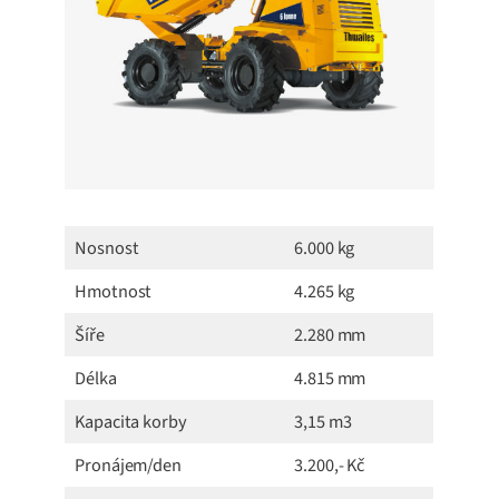
Nosnost
6.000 kg
Hmotnost
4.265 kg
Šíře
2.280 mm
Délka
4.815 mm
Kapacita korby
3,15 m3
Pronájem/den
3.200,- Kč