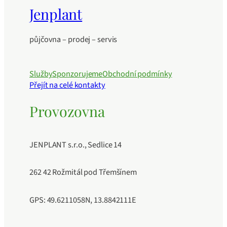
Jenplant
půjčovna – prodej – servis
Služby
Sponzorujeme
Obchodní podmínky
Přejít na celé kontakty
Provozovna
JENPLANT s.r.o., Sedlice 14
262 42 Rožmitál pod Třemšínem
GPS: 49.6211058N, 13.8842111E