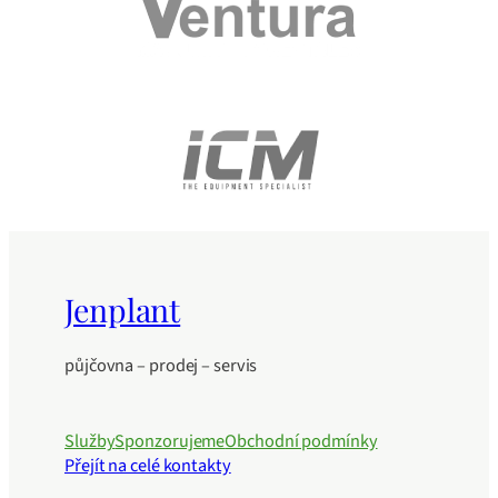
Jenplant
půjčovna – prodej – servis
Služby
Sponzorujeme
Obchodní podmínky
Přejít na celé kontakty