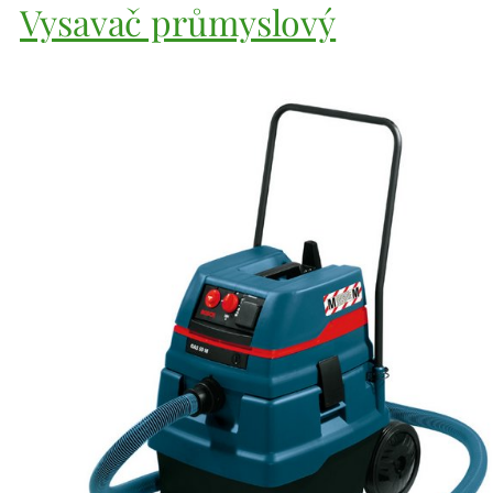
Vysavač průmyslový