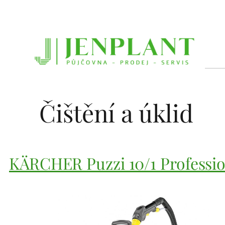
Přeskočit
na
obsah
Čištění a úklid
KÄRCHER Puzzi 10/1 Profession