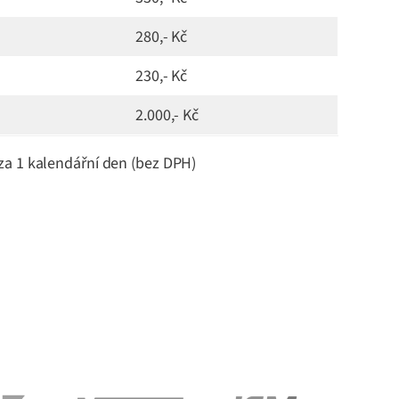
280,- Kč
230,- Kč
2.000,- Kč
za 1 kalendářní den (bez DPH)