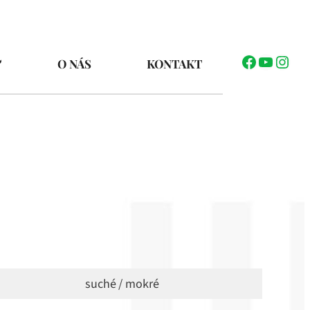
Facebook
YouTub
Inst
O NÁS
KONTAKT
suché / mokré