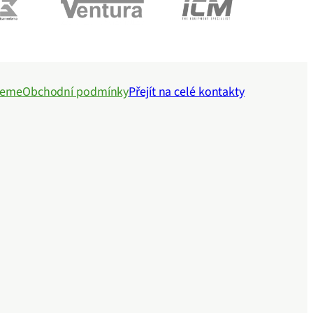
jeme
Obchodní podmínky
Přejít na celé kontakty