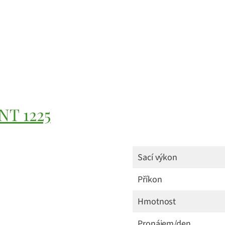
NT 1225
Sací výkon
Příkon
Hmotnost
Pronájem/den