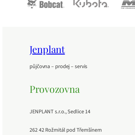
Jenplant
půjčovna – prodej – servis
Provozovna
JENPLANT s.r.o., Sedlice 14
262 42 Rožmitál pod Třemšínem