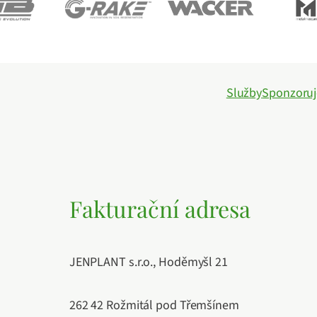
Služby
Sponzoru
Fakturační adresa
JENPLANT s.r.o., Hoděmyšl 21
262 42 Rožmitál pod Třemšínem