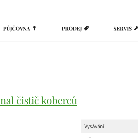
PŮJČOVNA
PRODEJ
SERVIS
al čistič koberců
Vysávání