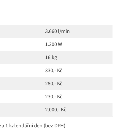
3.660 l/min
1.200 W
16 kg
330,- Kč
280,- Kč
230,- Kč
2.000,- Kč
za 1 kalendářní den (bez DPH)