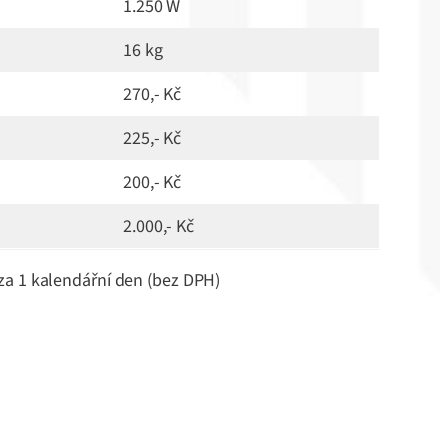
1.250 W
16 kg
270,- Kč
225,- Kč
200,- Kč
2.000,- Kč
za 1 kalendářní den (bez DPH)