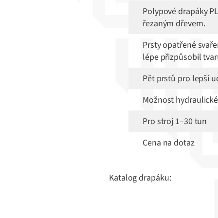
Polypové drapáky PL
řezaným dřevem.
Prsty opatřené svaře
lépe přizpůsobil tva
Pět prstů pro lepší 
Možnost hydraulické
Pro stroj 1–30 tun
Cena na dotaz
Katalog drapáku: