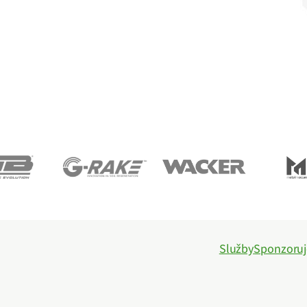
Služby
Sponzoru