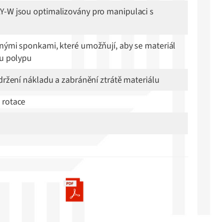
Y-W jsou optimalizovány pro manipulaci s
nými sponkami, které umožňují, aby se materiál
ru polypu
udržení nákladu a zabránění ztrátě materiálu
 rotace