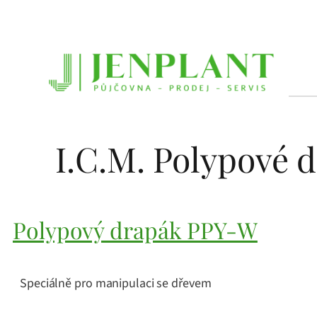
Přeskočit
na
obsah
I.C.M. Polypové 
Polypový drapák PPY-W
Speciálně pro manipulaci se dřevem