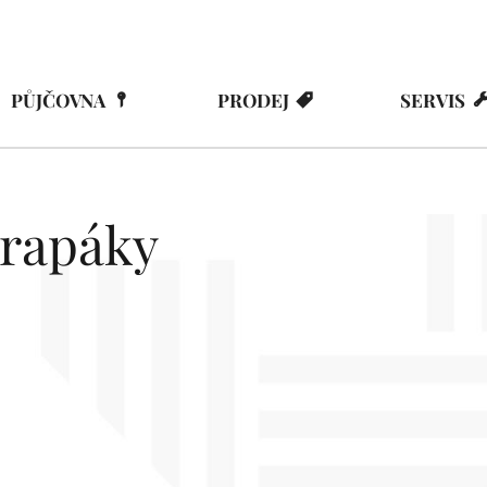
PŮJČOVNA
PRODEJ
SERVIS
drapáky