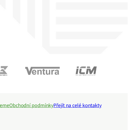
jeme
Obchodní podmínky
Přejít na celé kontakty