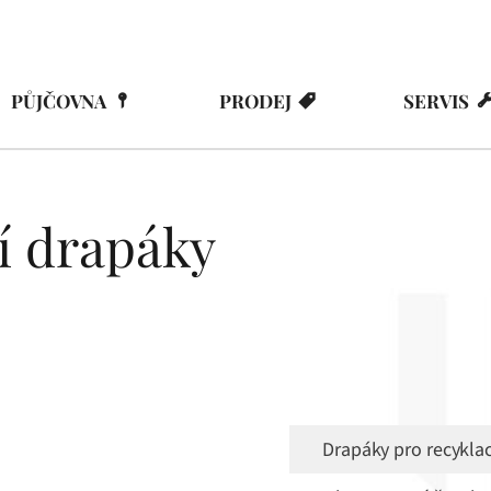
PŮJČOVNA
PRODEJ
SERVIS
cí drapáky
Drapáky pro recyklac