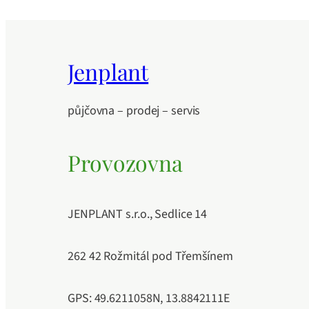
Jenplant
půjčovna – prodej – servis
Provozovna
JENPLANT s.r.o., Sedlice 14
262 42 Rožmitál pod Třemšínem
GPS: 49.6211058N, 13.8842111E