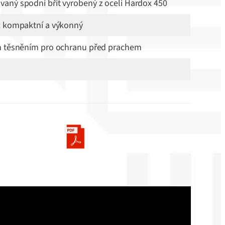
aný spodní břit vyrobený z oceli Hardox 450
: kompaktní a výkonný
n těsněním pro ochranu před prachem