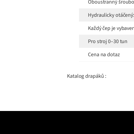
Oboustranný šroubov
Hydraulicky otáčený
Každý čep je vybave
Pro stroj 0–30 tun
Cena na dotaz
Katalog drapáků :