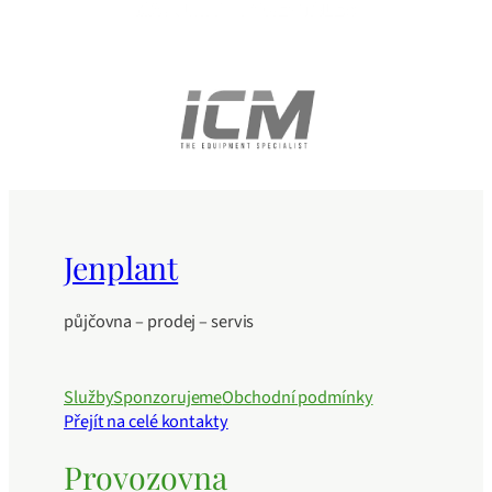
Jenplant
půjčovna – prodej – servis
Služby
Sponzorujeme
Obchodní podmínky
Přejít na celé kontakty
Provozovna