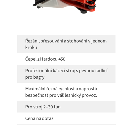
Řezání, přesouvání a stohování v jednom
kroku
Čepel z Hardoxu 450
Profesionální kácecí stroj s pevnou radlicí
pro bagry
Maximální řezná rychlost a naprostá
bezpečnost pro váš lesnický provoz.
Pro stroj 2–30 tun
Cena na dotaz