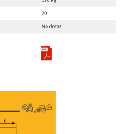
170 kg
20
Na dotaz