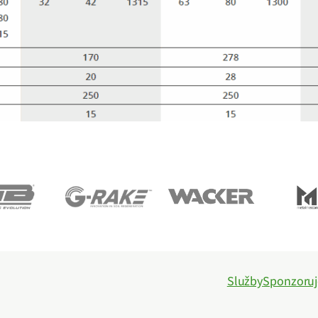
Služby
Sponzoru