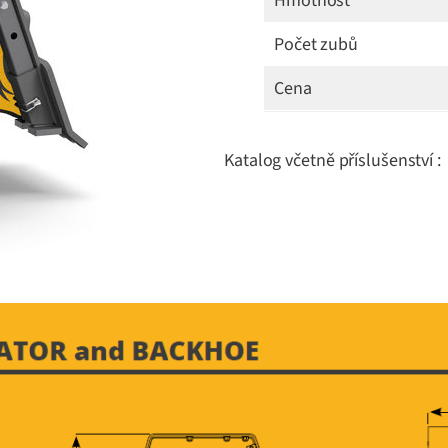
Hmotnost
Počet zubů
Cena
Katalog včetně příslušenství :