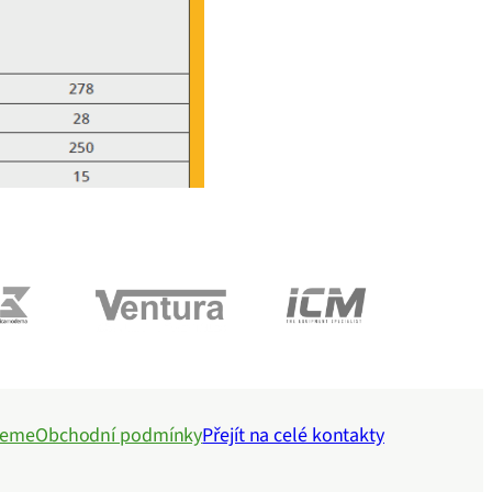
jeme
Obchodní podmínky
Přejít na celé kontakty