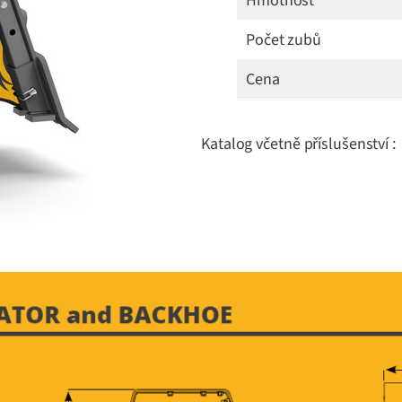
Hmotnost
Počet zubů
Cena
Katalog včetně příslušenství :