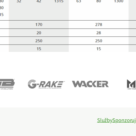
Služby
Sponzoru