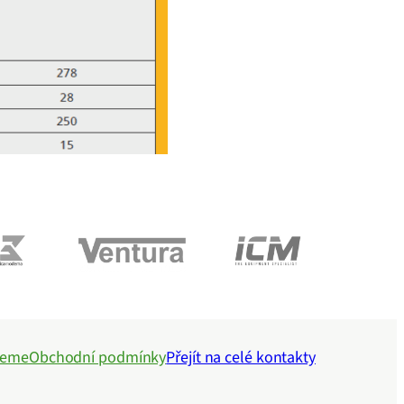
jeme
Obchodní podmínky
Přejít na celé kontakty