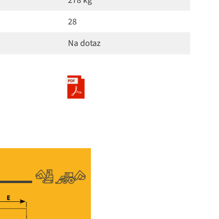
278 kg
28
Na dotaz