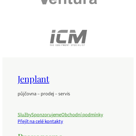
Jenplant
půjčovna – prodej – servis
Služby
Sponzorujeme
Obchodní podmínky
Přejít na celé kontakty