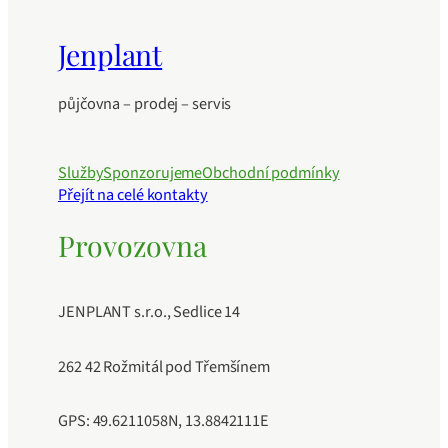
Jenplant
půjčovna – prodej – servis
Služby
Sponzorujeme
Obchodní podmínky
Přejít na celé kontakty
Provozovna
JENPLANT s.r.o., Sedlice 14
262 42 Rožmitál pod Třemšínem
GPS: 49.6211058N, 13.8842111E