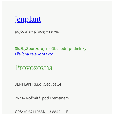
Jenplant
půjčovna – prodej – servis
Služby
Sponzorujeme
Obchodní podmínky
Přejít na celé kontakty
Provozovna
JENPLANT s.r.o., Sedlice 14
262 42 Rožmitál pod Třemšínem
GPS: 49.6211058N, 13.8842111E