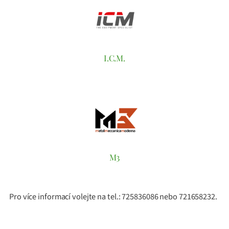
I.C.M.
M3
Pro více informací volejte na tel.: 725836086 nebo 721658232.