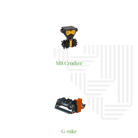
MB Crusher
G-rake