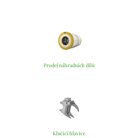
Prodej náhradních dílů
Klučící hlavice