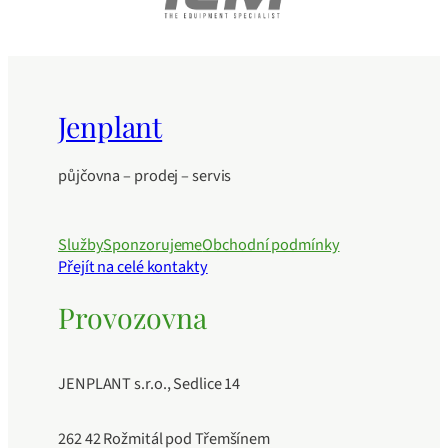
Jenplant
půjčovna – prodej – servis
Služby
Sponzorujeme
Obchodní podmínky
Přejít na celé kontakty
Provozovna
JENPLANT s.r.o., Sedlice 14
262 42 Rožmitál pod Třemšínem