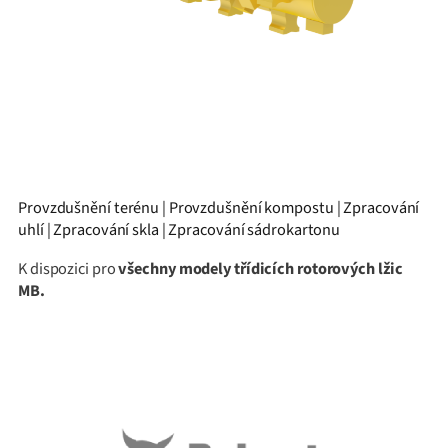
Provzdušnění terénu | Provzdušnění kompostu | Zpracování
uhlí | Zpracování skla | Zpracování sádrokartonu
K dispozici pro
všechny modely třídicích rotorových lžic
MB.