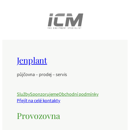
Jenplant
půjčovna – prodej – servis
Služby
Sponzorujeme
Obchodní podmínky
Přejít na celé kontakty
Provozovna