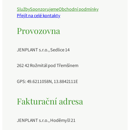
Služby
Sponzorujeme
Obchodní podmínky
Přejít na celé kontakty
Provozovna
JENPLANT s.r.o., Sedlice 14
262 42 Rožmitál pod Třemšínem
GPS: 49.6211058N, 13.8842111E
Fakturační adresa
JENPLANT s.r.o., Hoděmyšl 21