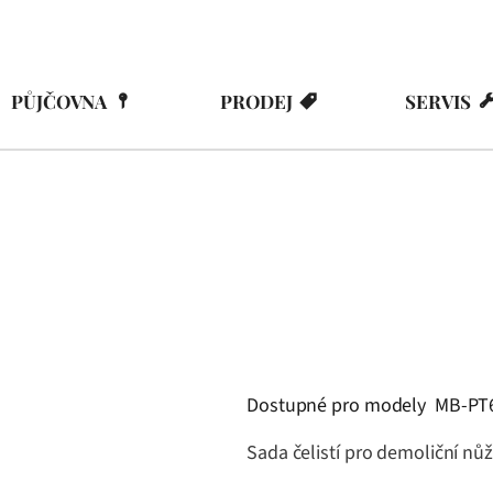
PŮJČOVNA
PRODEJ
SERVIS
Dostupné pro modely MB-PT
Sada čelistí pro demoliční nů