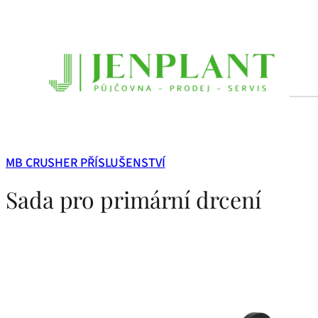
Přeskočit
na
obsah
MB CRUSHER PŘÍSLUŠENSTVÍ
Sada pro primární drcení