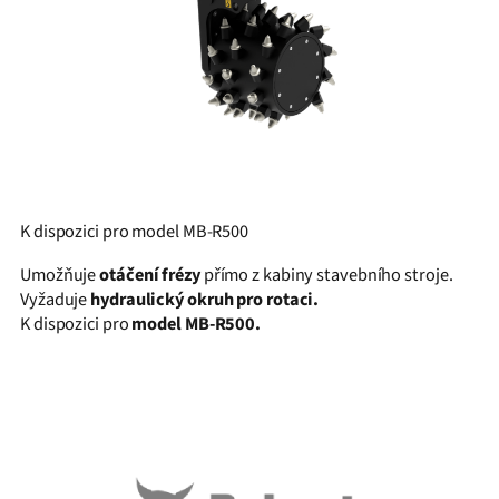
K dispozici pro model MB-R500
Umožňuje
otáčení frézy
přímo z kabiny stavebního stroje.
Vyžaduje
hydraulický okruh pro rotaci.
K dispozici pro
model MB-R500.