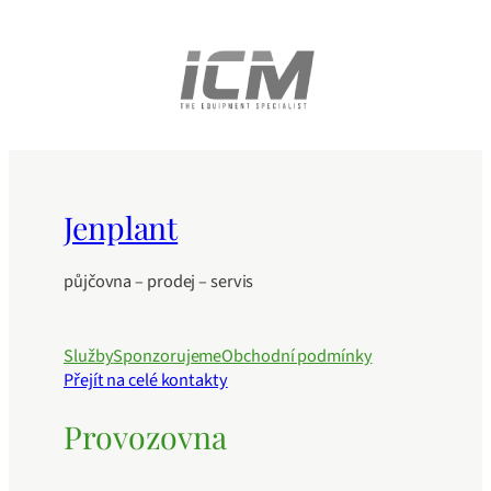
Jenplant
půjčovna – prodej – servis
Služby
Sponzorujeme
Obchodní podmínky
Přejít na celé kontakty
Provozovna