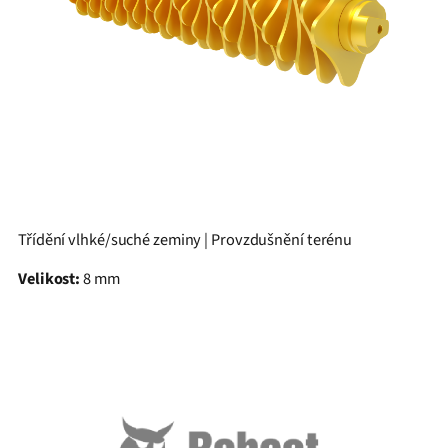
Třídění vlhké/suché zeminy | Provzdušnění terénu
Velikost:
8 mm