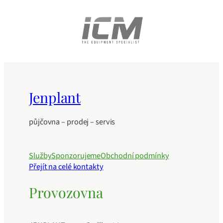
Jenplant
půjčovna – prodej – servis
Služby
Sponzorujeme
Obchodní podmínky
Přejít na celé kontakty
Provozovna