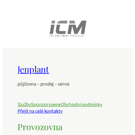
Jenplant
půjčovna – prodej – servis
Služby
Sponzorujeme
Obchodní podmínky
Přejít na celé kontakty
Provozovna