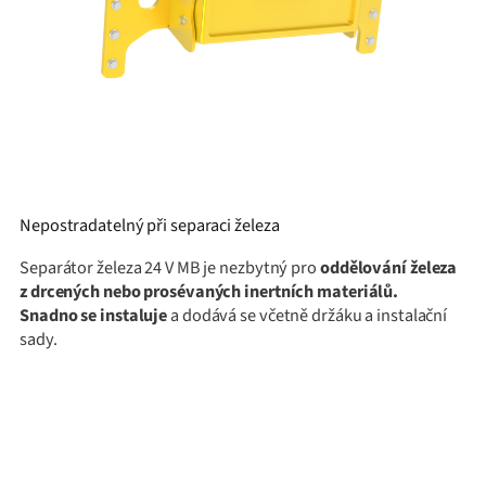
Nepostradatelný při separaci železa
Separátor železa 24 V MB je nezbytný pro
oddělování železa
z drcených nebo prosévaných inertních materiálů.
Snadno se instaluje
a dodává se včetně držáku a instalační
sady.