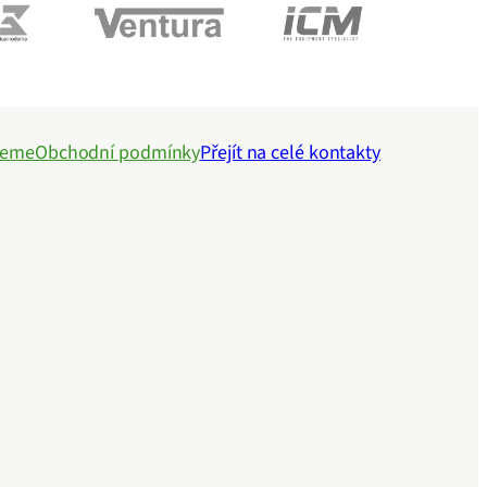
jeme
Obchodní podmínky
Přejít na celé kontakty