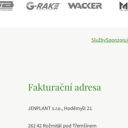
Služby
Sponzoru
Fakturační adresa
JENPLANT s.r.o., Hoděmyšl 21
262 42 Rožmitál pod Třemšínem