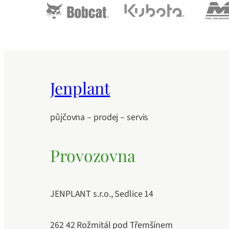
Jenplant
půjčovna – prodej – servis
Provozovna
JENPLANT s.r.o., Sedlice 14
262 42 Rožmitál pod Třemšínem