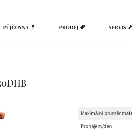
PŮJČOVNA
PRODEJ
SERVIS
150DHB
Maximální průměr mate
Pronájem/den