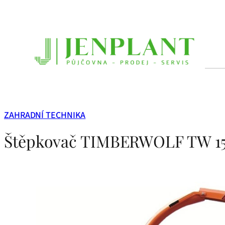
Přeskočit
na
obsah
ZAHRADNÍ TECHNIKA
Štěpkovač TIMBERWOLF TW 