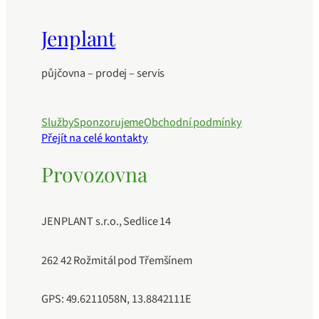
Jenplant
půjčovna – prodej – servis
Služby
Sponzorujeme
Obchodní podmínky
Přejít na celé kontakty
Provozovna
JENPLANT s.r.o., Sedlice 14
262 42 Rožmitál pod Třemšínem
GPS: 49.6211058N, 13.8842111E