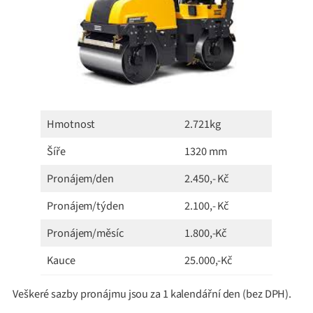
Hmotnost
2.721kg
Šíře
1320 mm
Pronájem/den
2.450,- Kč
Pronájem/týden
2.100,- Kč
Pronájem/měsíc
1.800,-Kč
Kauce
25.000,-Kč
Veškeré sazby pronájmu jsou za 1 kalendářní den (bez DPH).