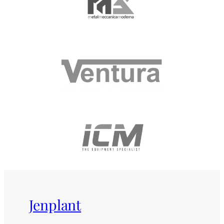
Jenplant