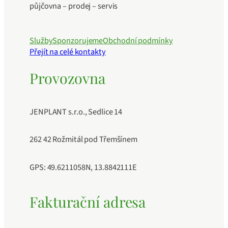
půjčovna – prodej – servis
Služby
Sponzorujeme
Obchodní podmínky
Přejít na celé kontakty
Provozovna
JENPLANT s.r.o., Sedlice 14
262 42 Rožmitál pod Třemšínem
GPS: 49.6211058N, 13.8842111E
Fakturační adresa