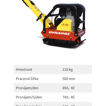
Hmotnost
218 kg
Pracovní šířka
500 mm
Pronájem/den
850,- Kč
Pronájem/týden
760,- Kč