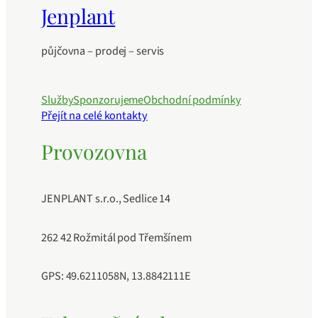
Jenplant
půjčovna – prodej – servis
Služby
Sponzorujeme
Obchodní podmínky
Přejít na celé kontakty
Provozovna
JENPLANT s.r.o., Sedlice 14
262 42 Rožmitál pod Třemšínem
GPS: 49.6211058N, 13.8842111E