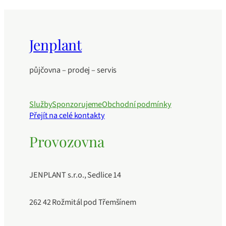
Jenplant
půjčovna – prodej – servis
Služby
Sponzorujeme
Obchodní podmínky
Přejít na celé kontakty
Provozovna
JENPLANT s.r.o., Sedlice 14
262 42 Rožmitál pod Třemšínem