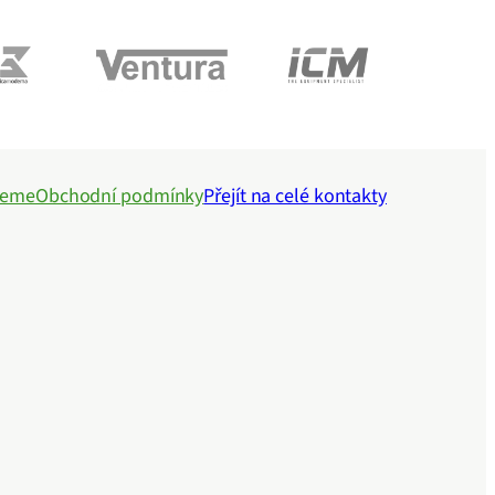
jeme
Obchodní podmínky
Přejít na celé kontakty