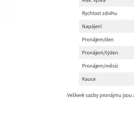
Max. výška
Rychlost zdvihu
Napájení
Pronájem/den
Pronájem/týden
Pronájem/měsíc
Kauce
Veškeré sazby pronájmu jsou 