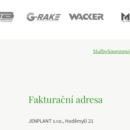
Služby
Sponzoru
Fakturační adresa
JENPLANT s.r.o., Hoděmyšl 21