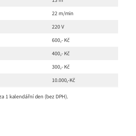
13 m
22 m/min
220 V
600,- Kč
400,- Kč
300,- Kč
10.000,-Kč
za 1 kalendářní den (bez DPH).