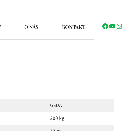
Facebook
YouTub
Inst
O NÁS
KONTAKT
GEDA
200 kg