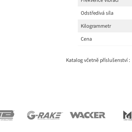
Frekvence vibrací
Odstředivá síla
Kilogrammetr
Cena
Katalog včetně příslušenství :