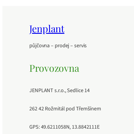
Jenplant
půjčovna – prodej – servis
Provozovna
JENPLANT s.r.o., Sedlice 14
262 42 Rožmitál pod Třemšínem
GPS: 49.6211058N, 13.8842111E