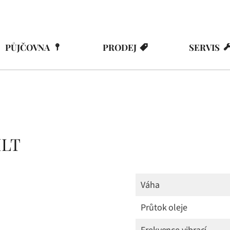
PŮJČOVNA
PRODEJ
SERVIS
ILT
Váha
Průtok oleje