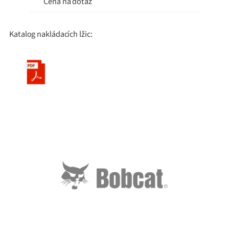
Cena na dotaz
Katalog nakládacích lžic: