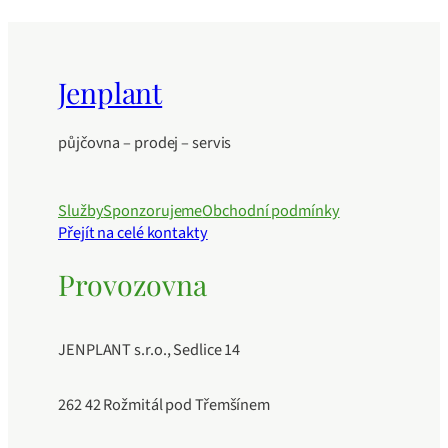
Jenplant
půjčovna – prodej – servis
Služby
Sponzorujeme
Obchodní podmínky
Přejít na celé kontakty
Provozovna
JENPLANT s.r.o., Sedlice 14
262 42 Rožmitál pod Třemšínem